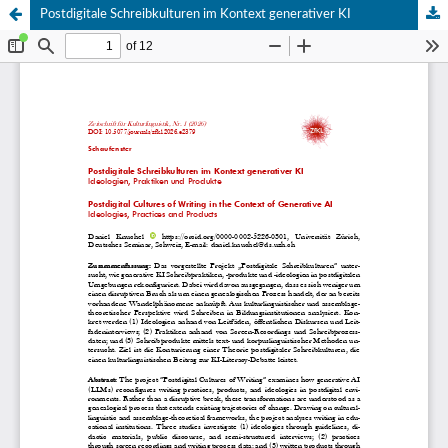
Postdigitale Schreibkulturen im Kontext generativer KI